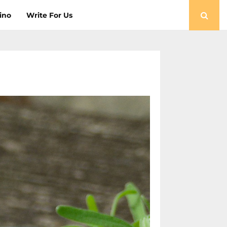
ino
Write For Us