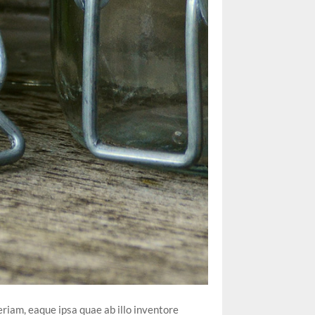
riam, eaque ipsa quae ab illo inventore