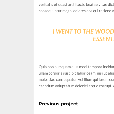
veritatis et quasi architecto beatae vitae di
consequuntur magni dolores eos qui ratione v
I WENT TO THE WOODS
ESSENTI
Quia non numquam eius modi tempora incidun
ullam corporis suscipit laboriosam, nisi ut a
molestiae consequatur, vel illum qui lorem eu
esentium voluptatum deleniti atque corrupti 
Previous project