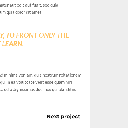
tur aut odit aut fugit, sed quia
um quia dolor sit amet
Y, TO FRONT ONLY THE
T LEARN.
ad minima veniam, quis nostrum rcitationem
ui in ea voluptate velit esse quam nihil
to odio dignissimos ducimus qui blanditiis
Next project