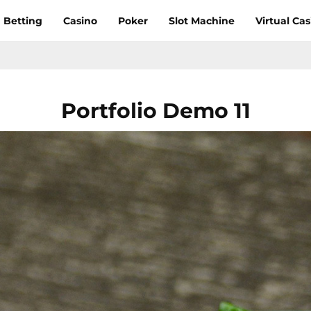
Betting
Casino
Poker
Slot Machine
Virtual Cas
Portfolio Demo 11