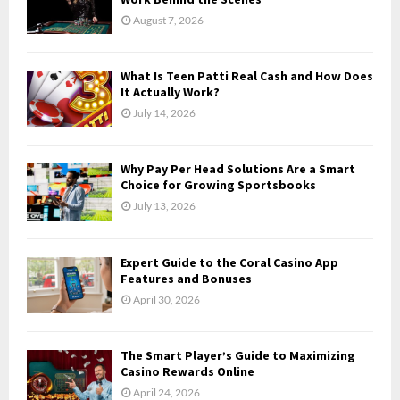
:
August 7, 2026
C
H
What Is Teen Patti Real Cash and How Does
It Actually Work?
July 14, 2026
Why Pay Per Head Solutions Are a Smart
Choice for Growing Sportsbooks
July 13, 2026
Expert Guide to the Coral Casino App
Features and Bonuses
April 30, 2026
The Smart Player’s Guide to Maximizing
Casino Rewards Online
April 24, 2026