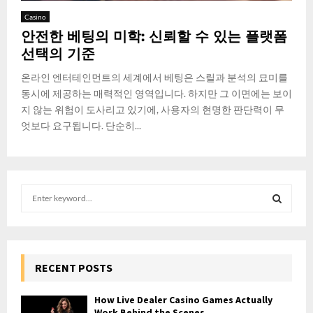
Casino
안전한 베팅의 미학: 신뢰할 수 있는 플랫폼
선택의 기준
온라인 엔터테인먼트의 세계에서 베팅은 스릴과 분석의 묘미를
동시에 제공하는 매력적인 영역입니다. 하지만 그 이면에는 보이
지 않는 위험이 도사리고 있기에, 사용자의 현명한 판단력이 무
엇보다 요구됩니다. 단순히...
S
e
a
S
r
c
E
h
RECENT POSTS
f
A
o
How Live Dealer Casino Games Actually
r
R
Work Behind the Scenes