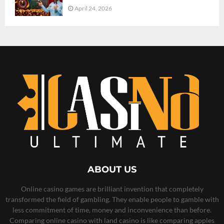
April 24, 2026
ABOUT US
Online casino games are brilliant invention that completely
transformed the field of gambling. They enable people to gamble with
less commitment of time, money and inconvenience than before.
Comparing online casino with land casino is like comparing apples