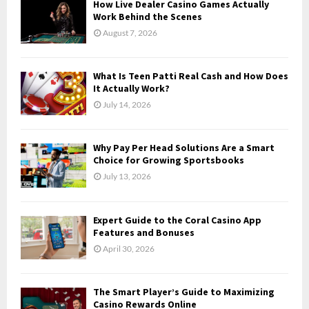
How Live Dealer Casino Games Actually
r
R
Work Behind the Scenes
:
August 7, 2026
C
H
What Is Teen Patti Real Cash and How Does
It Actually Work?
July 14, 2026
Why Pay Per Head Solutions Are a Smart
Choice for Growing Sportsbooks
July 13, 2026
Expert Guide to the Coral Casino App
Features and Bonuses
April 30, 2026
The Smart Player’s Guide to Maximizing
Casino Rewards Online