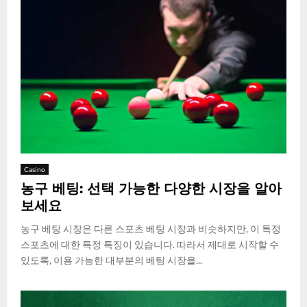
Casino
농구 베팅: 선택 가능한 다양한 시장을 알아
보세요
농구 베팅 시장은 다른 스포츠 베팅 시장과 비슷하지만, 이 특정
스포츠에 대한 특정 특징이 있습니다. 따라서 제대로 시작할 수
있도록, 이용 가능한 대부분의 베팅 시장을...