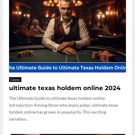
Casino
ultimate texas holdem online 2024
The Ultimate Guide to ultimate texas holdem online
Introduction Among those who enjoy poker, ultimate texas
holdem online has grown in popularity. This exciting
variation...