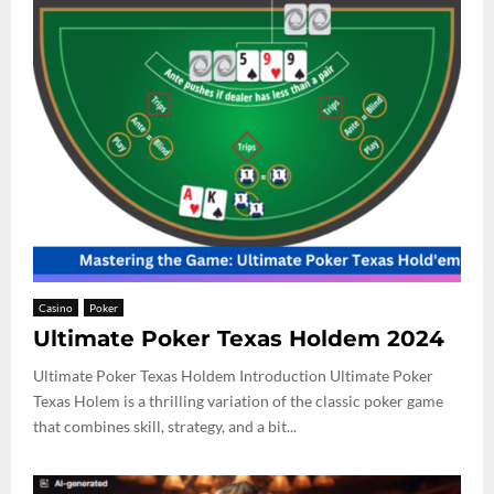
Casino
Poker
Ultimate Poker Texas Holdem 2024
Ultimate Poker Texas Holdem Introduction Ultimate Poker
Texas Holem is a thrilling variation of the classic poker game
that combines skill, strategy, and a bit...