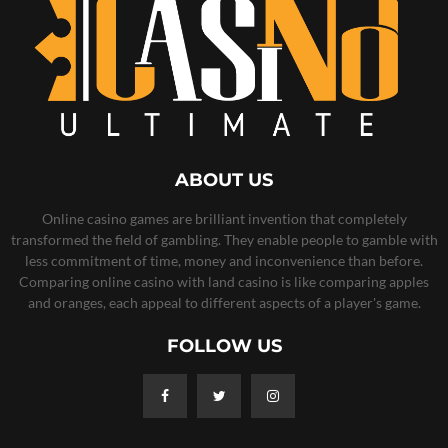
ABOUT US
Online casino games are brilliant invention that completely
transformed the field of gambling. They enable people to gamble with
less commitment of time, money and inconvenience than before.
Comparing online casino with land casino is like comparing apples
and oranges, each appeal to different aspects of a player's game.
FOLLOW US