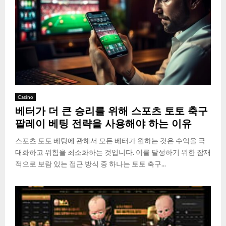
Casino
베터가 더 큰 승리를 위해 스포츠 토토 축구
팔레이 베팅 전략을 사용해야 하는 이유
스포츠 토토 베팅에 관해서 모든 베터가 원하는 것은 수익을 극
대화하고 위험을 최소화하는 것입니다. 이를 달성하기 위한 잠재
적으로 보람 있는 접근 방식 중 하나는 토토 축구...