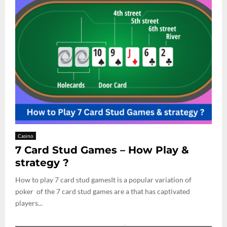
Casino
7 Card Stud Games – How Play &
strategy ?
How to play 7 card stud gamesIt is a popular variation of
poker of the 7 card stud games are a that has captivated
players...