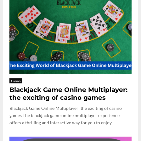
Casino
Blackjack Game Online Multiplayer:
the exciting of casino games
Blackjack Game Online Multiplayer: the exciting of casino
games The blackjack game online multiplayer experience
offers a thrilling and interactive way for you to enjoy...