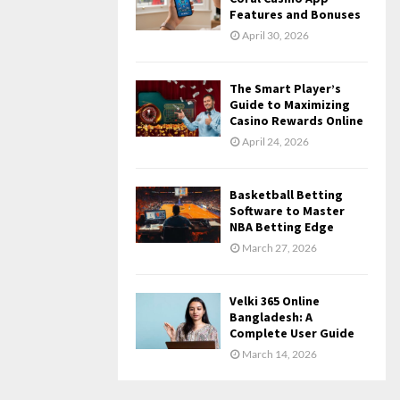
Features and Bonuses
April 30, 2026
The Smart Player’s
Guide to Maximizing
Casino Rewards Online
April 24, 2026
Basketball Betting
Software to Master
NBA Betting Edge
March 27, 2026
Velki 365 Online
Bangladesh: A
Complete User Guide
March 14, 2026