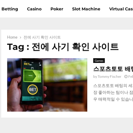
Betting
Casino
Poker
Slot Machine
Virtual Cas
Home
전에 사기 확인 사이트
Tag : 전에 사기 확인 사이트
Games
스포츠토토 배
by
Tommy Fischer
Fe
스포츠토토 배팅의 세계
장 좋아하는 팀이나 
우 매력적일 수 있습니