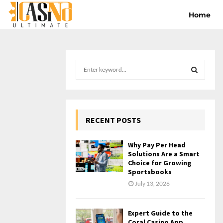
Home
S
e
a
S
r
c
E
h
RECENT POSTS
f
A
o
Why Pay Per Head
r
R
Solutions Are a Smart
:
Choice for Growing
C
Sportsbooks
July 13, 2026
H
Expert Guide to the
Coral Casino App