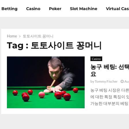
Betting
Casino
Poker
Slot Machine
Virtual Cas
Home
토토사이트 꽁머니
Tag : 토토사이트 꽁머니
Casino
농구 베팅: 선
요
by
Tommy Fischer
Au
농구 베팅 시장은 다른
에 대한 특정 특징이 
가능한 대부분의 베팅 